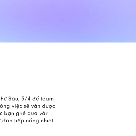
thứ Sáu, 5/4 để team
công việc sẽ vẫn được
các bạn ghé qua văn
ự đón tiếp nồng nhiệt