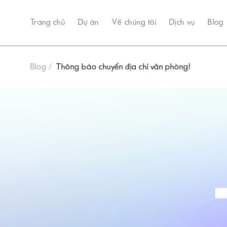
Trang chủ
Dự án
Về chúng tôi
Dịch vụ
Blog
Blog
Thông báo chuyển địa chỉ văn phòng!