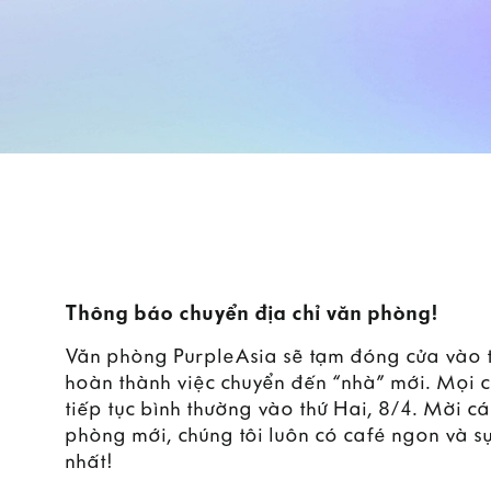
Thông báo chuyển địa chỉ văn phòng!
Văn phòng PurpleAsia sẽ tạm đóng cửa vào 
hoàn thành việc chuyển đến “nhà” mới. Mọi 
tiếp tục bình thường vào thứ Hai, 8/4. Mời 
phòng mới, chúng tôi luôn có café ngon và s
nhất!