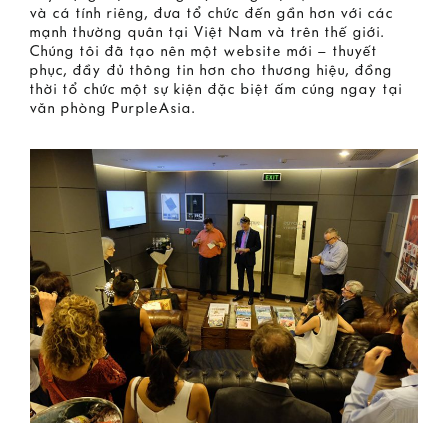
và cá tính riêng, đưa tổ chức đến gần hơn với các
mạnh thường quân tại Việt Nam và trên thế giới.
Chúng tôi đã tạo nên một website mới – thuyết
phục, đầy đủ thông tin hơn cho thương hiệu, đồng
thời tổ chức một sự kiện đặc biệt ấm cúng ngay tại
văn phòng PurpleAsia.