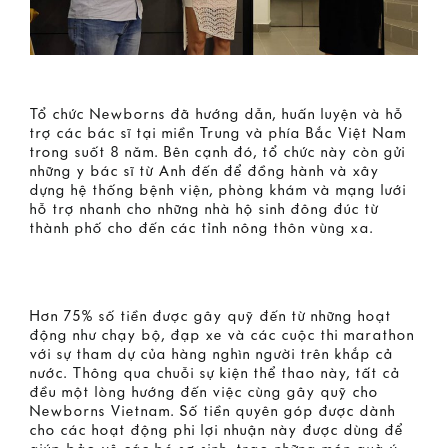
Tổ chức Newborns đã hướng dẫn, huấn luyện và hỗ
trợ các bác sĩ tại miền Trung và phía Bắc Việt Nam
trong suốt 8 năm. Bên cạnh đó, tổ chức này còn gửi
những y bác sĩ từ Anh đến để đồng hành và xây
dựng hệ thống bệnh viện, phòng khám và mạng lưới
hỗ trợ nhanh cho những nhà hộ sinh đông đúc từ
thành phố cho đến các tỉnh nông thôn vùng xa.
Hơn 75% số tiền được gây quỹ đến từ những hoạt
động như chạy bộ, đạp xe và các cuộc thi marathon
với sự tham dự của hàng nghìn người trên khắp cả
nước. Thông qua chuỗi sự kiện thể thao này, tất cả
đều một lòng hướng đến việc cùng gây quỹ cho
Newborns Vietnam. Số tiền quyên góp được dành
cho các hoạt động phi lợi nhuận này được dùng để