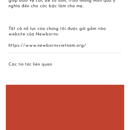
giúp bảo vệ các bé sơ sinh, trao những món quà ý
nghĩa đến cho các bậc làm cha mẹ.
Tất cả nỗ lực của chúng tôi được gửi gắm vào
website của Newborns:
https://www.newbornsvietnam.org/
Các tin tức liên quan