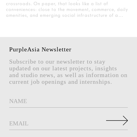
crossroads. On paper, that looks like a list of
conveniences: close to the movement, commerce, daily
amenities, and emerging social infrastructure of a…
PurpleAsia Newsletter
Subscribe to our newsletter to stay
updated on our latest projects, insights
and studio news, as well as information on
current job openings and internships.