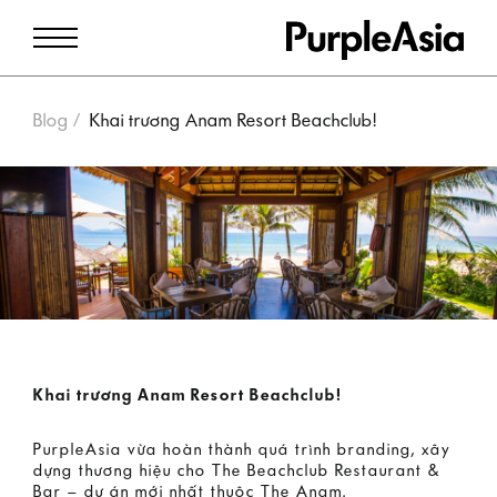
Blog
Khai trương Anam Resort Beachclub!
Khai trương Anam Resort Beachclub!
PurpleAsia vừa hoàn thành quá trình branding, xây
dựng thương hiệu cho The Beachclub Restaurant &
Bar – dự án mới nhất thuộc The Anam.