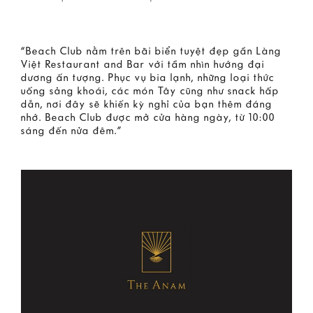
“Beach Club nằm trên bãi biển tuyệt đẹp gần Làng
Việt Restaurant and Bar với tầm nhìn hướng đại
dương ấn tượng. Phục vụ bia lạnh, những loại thức
uống sảng khoái, các món Tây cũng như snack hấp
dẫn, nơi đây sẽ khiến kỳ nghỉ của bạn thêm đáng
nhớ. Beach Club được mở cửa hàng ngày, từ 10:00
sáng đến nửa đêm.”